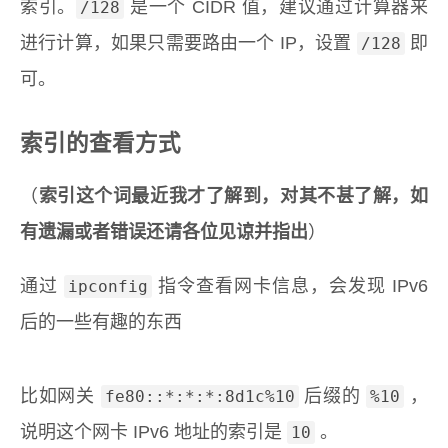
索引。
是一个 CIDR 值，建议通过计算器来
/128
进行计算，如果只需要路由一个 IP，设置
即
/128
可。
索引的查看方式
（
索引这个词最近我才了解到，对其不甚了解，如
有遗漏或者错误还请各位见谅并指出
）
通过
指令查看网卡信息，会发现 IPv6
ipconfig
后的一些有趣的东西
比如网关
后缀的
，
fe80::*:*:*:8d1c%10
%10
说明这个网卡 IPv6 地址的索引是
。
10