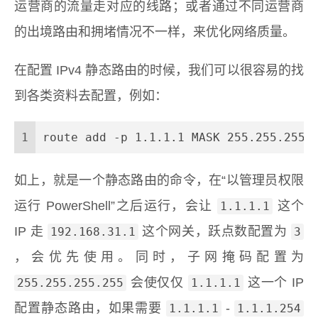
运营商的流量走对应的线路；或者通过不同运营商
的出境路由和拥堵情况不一样，来优化网络质量。
在配置 IPv4 静态路由的时候，我们可以很容易的找
到各类资料去配置，例如：
1
route add 
-p
1.1
.
1.1
 MASK 
255.255
.
255.
如上，就是一个静态路由的命令，在“以管理员权限
运行 PowerShell”之后运行，会让
这个
1.1.1.1
IP 走
这个网关，跃点数配置为
192.168.31.1
3
，会优先使用。同时，子网掩码配置为
会使仅仅
这一个 IP
255.255.255.255
1.1.1.1
配置静态路由，如果需要
-
1.1.1.1
1.1.1.254