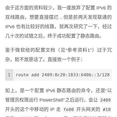
由于这方面的资料较少，我一度放弃了配置 IPv6 的
双线路由，想要直接摆烂…但是前两天发现联通的
IPv6 也有比较好的线路，就再次研究了一下，经过
几十次的试错之后，终于成功配置了静态路由。
鉴于微软给的配置文档（见“参考资料1”）过于冗
杂，就不放原话了。直接放一个例子：
1
route add 
2409
:
8
c20:
1833
:
640
b::
3
/
128
 f
如上，是一个配置 IPv6 静态路由的命令，还是“以
管理员权限运行 PowerShell”之后运行。会让
2409
开头的这个中移动的 IP 走
开头网关的
fe80
#10