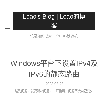
Leao's Blog | Leao的博
客
记录如何成为一个BUG制造机
Windows平台下设置IPv4及
IPv6的静态路由
2023-09-29
遇到问题，就要解决问题，一直拖着，问题不会自己消失