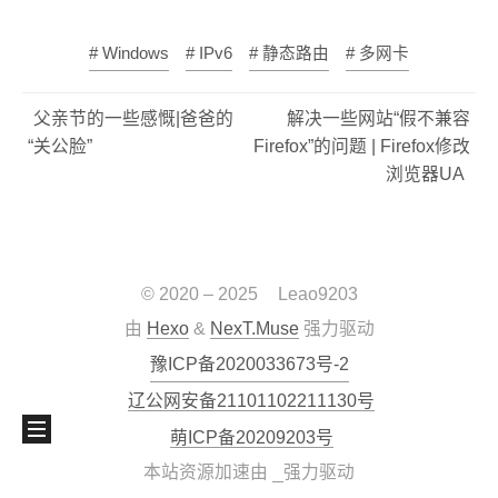
# Windows
# IPv6
# 静态路由
# 多网卡
父亲节的一些感慨|爸爸的
解决一些网站“假不兼容
“关公脸”
Firefox”的问题 | Firefox修改
浏览器UA
© 2020 –
2025
Leao9203
由
Hexo
&
NexT.Muse
强力驱动
豫ICP备2020033673号-2
辽公网安备21101102211130号
萌ICP备20209203号
本站资源加速由
强力驱动