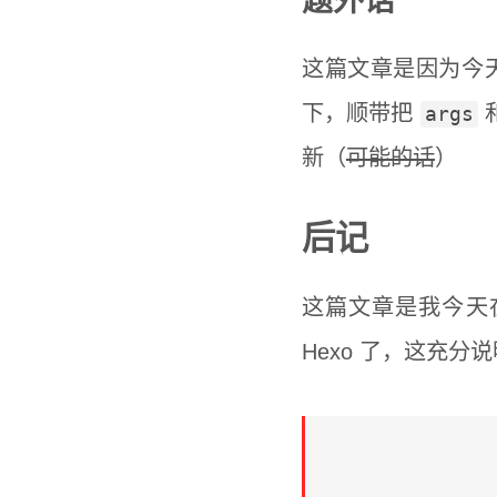
题外话
这篇文章是因为今天
下，顺带把
args
新（
可能的话
）
后记
这篇文章是我今天
Hexo 了，这充分说