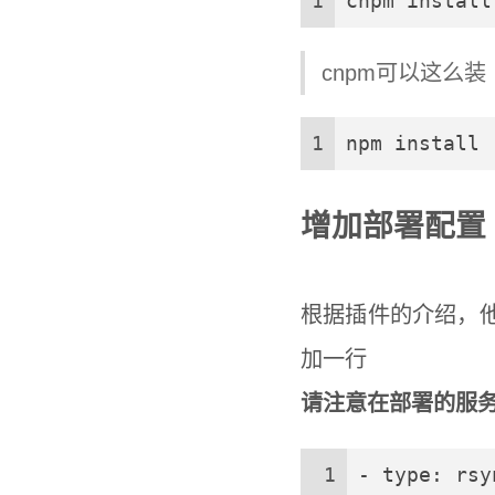
1
cnpm install
cnpm可以这么装
1
npm install 
增加部署配置
根据插件的介绍，
加一行
请注意在部署的服务
1
- type: rsy