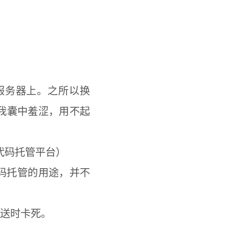
署在服务器上。之所以换
能。而我囊中羞涩，用不起
类的代码托管平台）
于代码托管的用途，并不
推送时卡死。