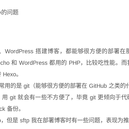
小的问题
ho 、WordPress 搭建博客，都能够很方便的部
pecho 和 WordPress 都用的 PHP，比较吃性
Hexo。
较常用的是 git（能够很方便的部署在 GitHub 之
 git 就会有一些不方便了，毕竟 git 更倾向
ack 备份。
tp，但是 sftp 我在部署博客时有一些问题，表现为