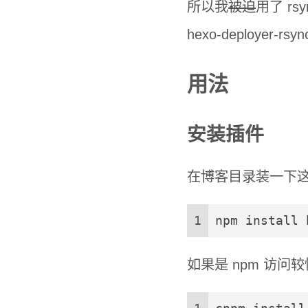
所以我
被迫
用了 rsy
hexo-deployer-rs
用法
安装插件
在博客目录装一下
1
npm install 
如果是 npm 访问