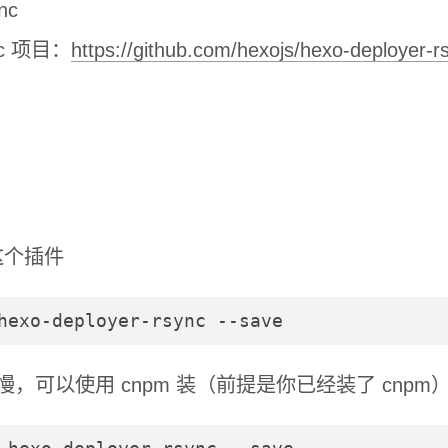
nc
ync 项目：
https://github.com/hexojs/hexo-deployer-r
这个插件
hexo-deployer-rsync --save
较慢，可以使用 cnpm 装（前提是你已经装了 cnpm