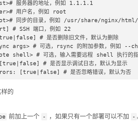
host># 服务器的地址，例如 1.1.1.1
user># 用户名，例如 root
oot># 同步的目录，例如 /usr/share/nginx/html
ort] # SSH 端口，例如 22
 [true|false] # 是否删除旧文件，默认为删除
<rsync args> # 可选，rsync 的附加参数，例如
remote shell> # 可选，输入需要远程 shell 执
: [true|false] # 是否显示调试日志，默认为显示
errors: [true|false] # 是否忽略错误，默认为否
这样的
前加上一个
，如果只有一个部署可以不加
pe
-
-