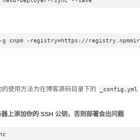
 hexo-deployer-rsync --save
-g cnpm -registry=https://registry.npmmir
他的使用方法为在博客源码目录下的
_config.yml
器上添加你的 SSH 公钥，否则部署会出问题
nc