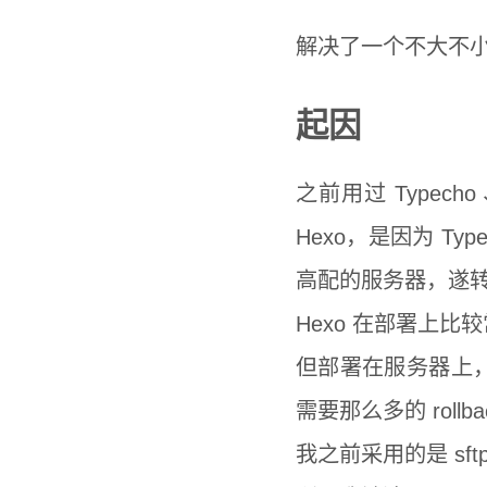
解决了一个不大不
起因
之前用过 Typec
Hexo，是因为 Ty
高配的服务器，遂转 
Hexo 在部署上比
但部署在服务器上，用
需要那么多的 rollb
我之前采用的是 sf